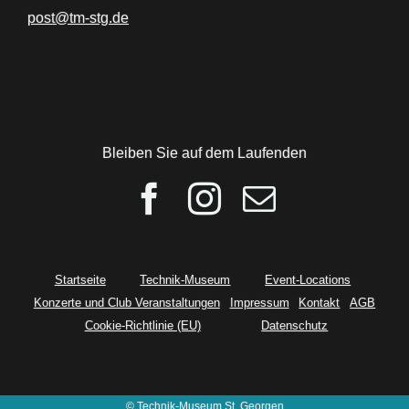
post@tm-stg.de
Bleiben Sie auf dem Laufenden
Startseite
Technik-Museum
Event-Locations
Konzerte und Club Veranstaltungen
Impressum
Kontakt
AGB
Cookie-Richtlinie (EU)
Datenschutz
© Technik-Museum St. Georgen